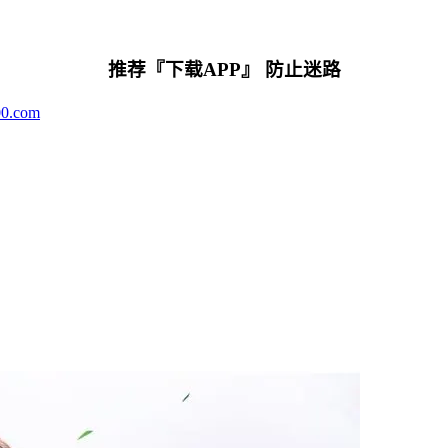
推荐『下载APP』 防止迷路
00.com