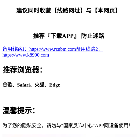
建议同时收藏【线路网址】与【本网页】
推荐『下载APP』 防止迷路
备用线路
1
：
https://www.rznbm.com
备用线路
2
：
https://www.k8900.com
推荐浏览器：
谷歌、Safari、火狐、Edge
温馨提示：
为了您的隐私安全，请勿与"国家反诈中心"APP同设备使用！