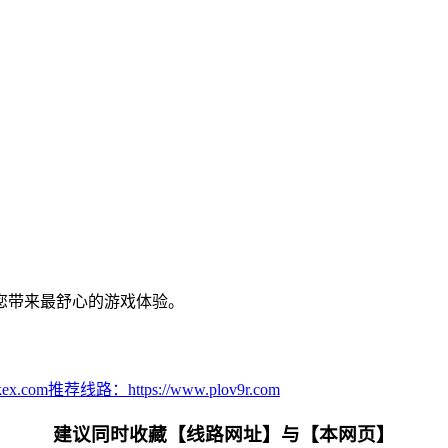
您带来最舒心的游戏体验。
kex.com
推荐线路：
https://www.plov9r.com
建议同时收藏【线路网址】与【本网页】