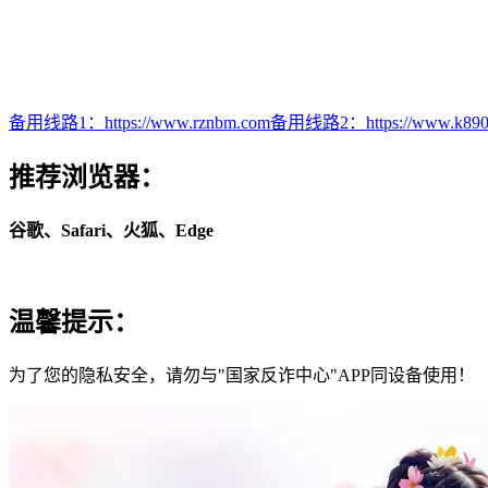
备用线路
1
：
https://www.rznbm.com
备用线路
2
：
https://www.k89
推荐浏览器：
谷歌、Safari、火狐、Edge
温馨提示：
为了您的隐私安全，请勿与"国家反诈中心"APP同设备使用！