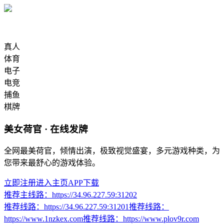
真人
体育
电子
电竞
捕鱼
棋牌
美女荷官 · 在线发牌
全网最美荷官，倾情出演，极致视觉盛宴，多元游戏种类，为
您带来最舒心的游戏体验。
立即注册
进入主页
APP下载
推荐主线路：
https://34.96.227.59:31202
推荐线路：
https://34.96.227.59:31201
推荐线路：
https://www.1nzkex.com
推荐线路：
https://www.plov9r.com